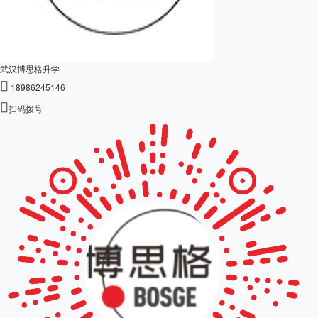
武汉博思格升学

18986245146

扫码拨号