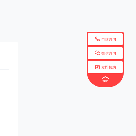

电话咨询

微信咨询

立即预约