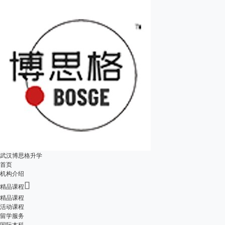
武汉博思格升学
首页
机构介绍

精品课程
精品课程
活动课程
留学服务
国际本科