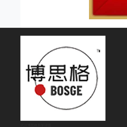
武汉博思格升学
详情