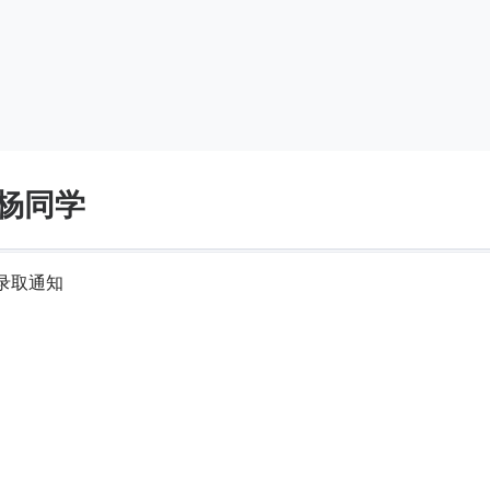
杨同学
录取通知