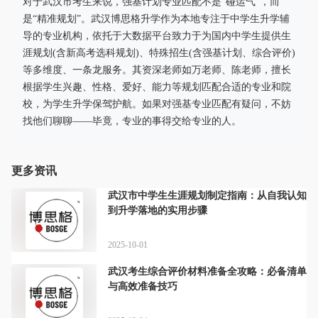
对于武汉市考生来说，强基计划专业匹配不是“碰运气”，而
是“精准规划”。武汉博思格升学作为本地专注于中学生升学辅
导的专业机构，依托于大数据平台致力于为国内中学生提供生
涯规划(含新高考选科规划)、特殊招生(含强基计划、综合评价)
等多维度、一条龙服务。其资深老师如万老师、陈老师，擅长
根据学生兴趣、性格、爱好、能力等规划匹配合适的专业和院
校，为学生升学保驾护航。如果对强基专业匹配有疑问，不妨
找他们聊聊——毕竟，专业的事得交给专业的人。
更多资讯
武汉市中学生生涯规划制定指南：从自我认知
到升学落地的实用步骤
2025-10-01
武汉考生综合评价材料准备全攻略：必备清单
与高效准备技巧