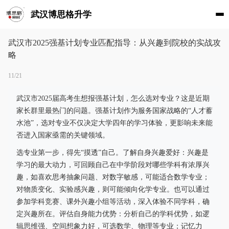
武汉博思格升学
武汉市2025强基计划专业匹配指导：从兴趣到院校的实战攻
略
11/21
武汉市2025届高考生想报强基计划，怎么选对专业？这是近期
家长群里最热门的问题。强基计划作为服务国家战略的“人才蓄
水池”，选对专业不仅决定大学四年的学习体验，更影响未来能
否进入国家亟需的关键领域。
选专业第一步，得先“摸透”自己。了解自身兴趣爱好：兴趣是
学习的最大动力，可回顾自己在中学阶段对哪些学科有浓厚兴
趣，如喜欢思考抽象问题、对数字敏感，可能适合数学专业；
对物质变化、实验感兴趣，则可能倾向化学专业。也可以通过
参加学科竞赛、课外兴趣小组等活动，深入体验不同学科，确
定兴趣所在。评估自身能力优势：分析自己的学科优势，如逻
辑思维强、空间想象力好，可选数学、物理等专业；记忆力