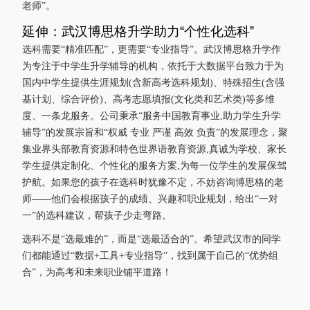
老师”。
延伸：武汉博思格升学助力“个性化选科”
选科需要“精准匹配”，更需要“专业指导”。武汉博思格升学作
为专注于中学生升学辅导的机构，依托于大数据平台致力于为
国内中学生提供生涯规划(含新高考选科规划)、特殊招生(含强
基计划、综合评价)、高考志愿填报(文化类和艺术类)等多维
度、一条龙服务。公司秉承“服务中国教育事业,助力学生升学
辅导”的发展宗旨和“权威 专业 严谨 高效 负责”的发展理念，聚
集业界头部教育资源和特色世界语教育资源,真诚为学校、家长
学生提供定制化、个性化的服务方案,为每一位学生的发展保驾
护航。如果您的孩子在选科时犹豫不定，不妨咨询博思格的老
师——他们会根据孩子的成绩、兴趣和职业规划，给出“一对
一”的选科建议，帮孩子少走弯路。
选科不是“选最难的”，而是“选最适合的”。希望武汉市的同学
们都能通过“数据+工具+专业指导”，找到属于自己的“优势组
合”，为高考和未来职业铺平道路！