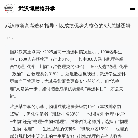
武汉博思格升学
武汉市新高考选科指导：以成绩优势为核心的5大关键逻辑
11/02
据武汉某重点高中2025届高一预选科情况显示，1900名学生
中，1600人选择物理（占比84%），其中800人选传统理科组
合“物理+化学+生物”（占物理类的50%），500人选“物理+化学
+政治”（占物理类的31%）。这组数据反映出，武汉学生选科
更倾向于物理类，尤其是能覆盖更多专业的组合。但“选物
理”只是第一步，如何结合成绩优势选对“再选科目”，才是关
键。
武汉某中学的小李，物理成绩稳居班级前10%（年级排名前
15%），但化学偏弱（班级排名30%），他纠结选“物理+化学
+生物”还是“物理+生物+地理”。后来咨询老师后，选择了“物理
+生物+地理”——生物是他的优势科（班级排名15%），地理的
赋分规则对中等偏上的学生更友好（比如地理的选考人数多，