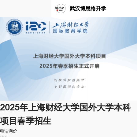
武汉博思格升学
2025年上海财经大学国外大学本科
项目春季招生
电话询价