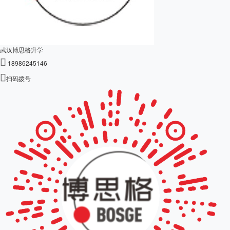
武汉博思格升学

18986245146

扫码拨号