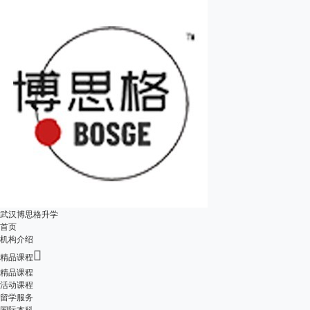
武汉博思格升学
首页
机构介绍

精品课程
精品课程
活动课程
留学服务
国际本科