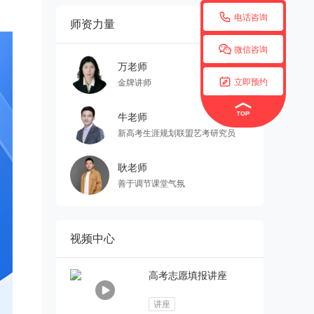

电话咨询
师资力量
更多


微信咨询
万老师

立即预约
金牌讲师
牛老师
新高考生涯规划联盟艺考研究员
耿老师
善于调节课堂气氛
视频中心
高考志愿填报讲座
讲座