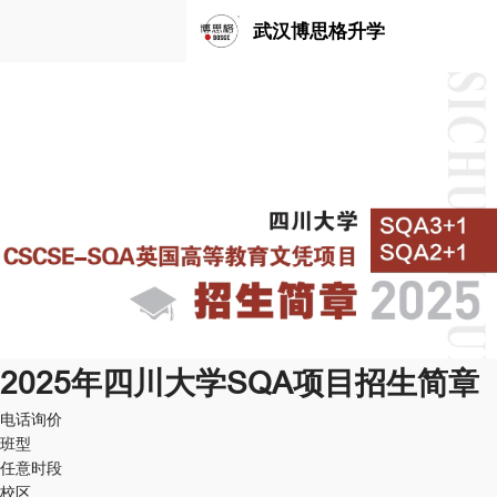
武汉博思格升学
2025年四川大学SQA项目招生简章
电话询价
班型
任意时段
校区