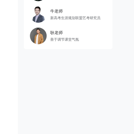
牛老师
新高考生涯规划联盟艺考研究员
耿老师
善于调节课堂气氛