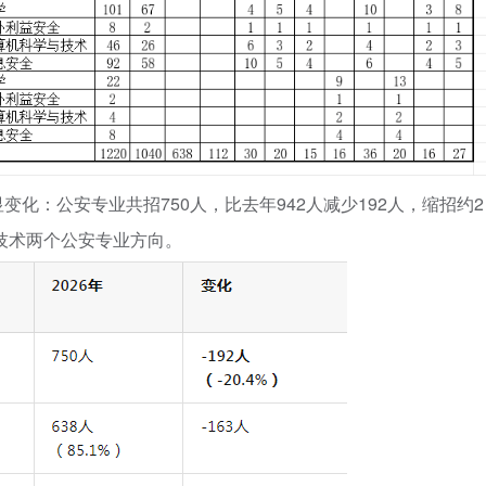
化：公安专业共招750人，比去年942人减少192人，缩招约2
犬技术两个公安专业方向。