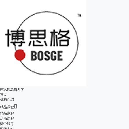
武汉博思格升学
首页
机构介绍

精品课程
精品课程
活动课程
留学服务
国际本科