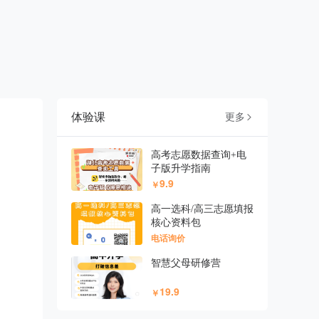
体验课
更多

高考志愿数据查询+电
子版升学指南
9.9
￥
高一选科/高三志愿填报
核心资料包
电话询价
智慧父母研修营
19.9
￥