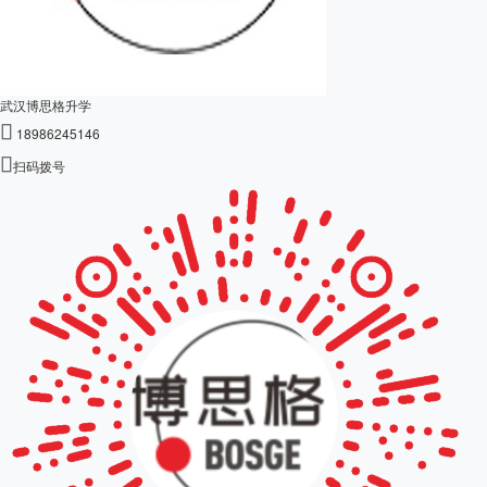
武汉博思格升学

18986245146

扫码拨号