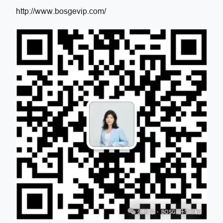
http://www.bosgevip.com/