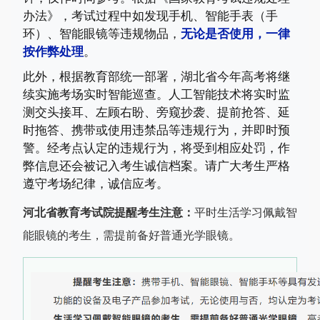
办法》，考试过程中如发现手机、智能手表（手
环）、智能眼镜等违规物品，
无论是否使用，一律
按作弊处理
。
此外，根据教育部统一部署，湖北省今年高考将继
续实施考场实时智能巡查。人工智能技术将实时监
测交头接耳、左顾右盼、旁窥抄袭、提前抢答、延
时拖答、携带或使用违禁品等违规行为，并即时预
警。经考点认定的违规行为，将受到相应处罚，作
弊信息还会被记入考生诚信档案。请广大考生严格
遵守考场纪律，诚信应考。
河北省教育考试院提醒考生注意：
平时生活学习佩戴智
能眼镜的考生，需提前备好普通光学眼镜。