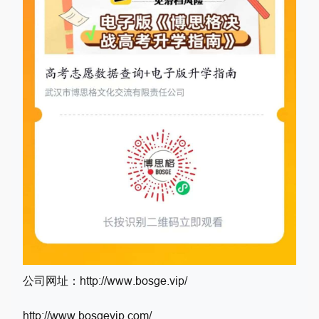
公司网址：http://www.bosge.vip/
http://www.bosgevip.com/