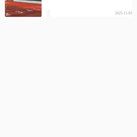
2025-11-03
武汉博思格升学
详情
国内高考体系学生的整体升学辅导