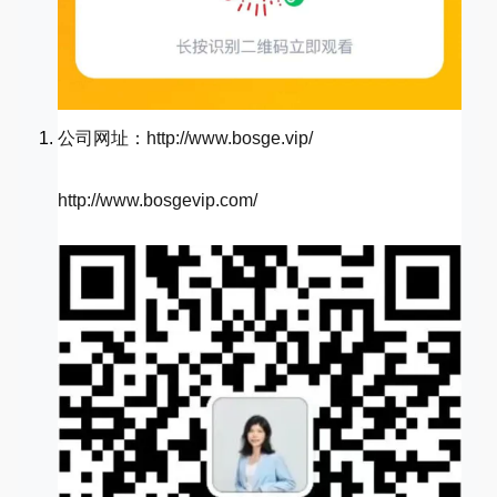
公司网址：http://www.bosge.vip/
http://www.bosgevip.com/