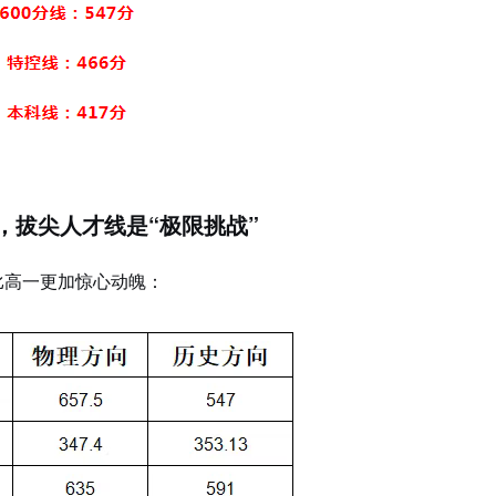
%，拔尖人才线是“极限挑战”
比高一更加惊心动魄：