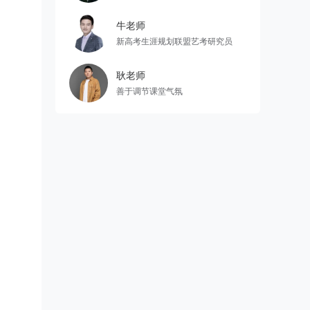
牛老师
新高考生涯规划联盟艺考研究员
耿老师
善于调节课堂气氛