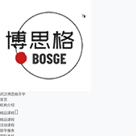
武汉博思格升学
首页
机构介绍

精品课程
精品课程
活动课程
留学服务
国际本科