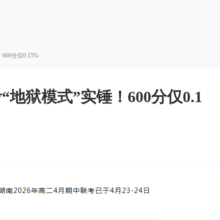
00分仅0.15%
“地狱模式”实锤！600分仅0.1