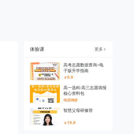
体验课
更多

高考志愿数据查询+电
子版升学指南
9.9
￥
高一选科/高三志愿填报
核心资料包
电话询价
智慧父母研修营
19.9
￥