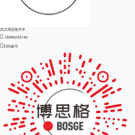
武汉博思格升学

18986245146

扫码拨号