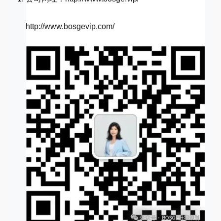
http://www.bosgevip.com/