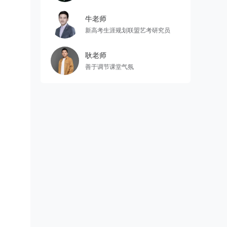
牛老师
新高考生涯规划联盟艺考研究员
耿老师
善于调节课堂气氛