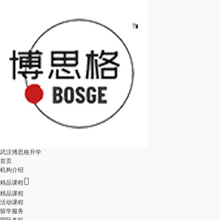
武汉博思格升学
首页
机构介绍

精品课程
精品课程
活动课程
留学服务
国际本科