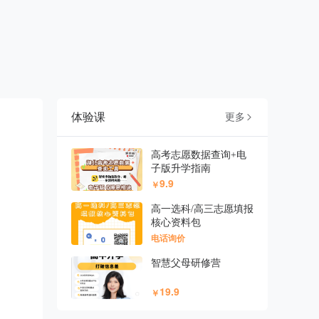
体验课
更多

高考志愿数据查询+电
子版升学指南
9.9
￥
高一选科/高三志愿填报
核心资料包
电话询价
智慧父母研修营
19.9
￥