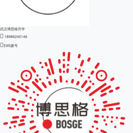
武汉博思格升学

18986245146

扫码拨号