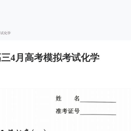
考试化学
高三4月高考模拟考试化学