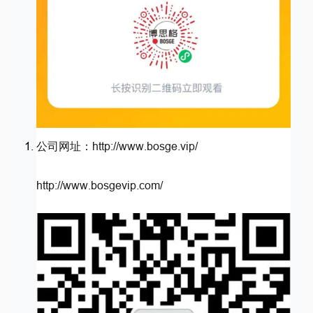
公司网址：http://www.bosge.vip/
http://www.bosgevip.com/