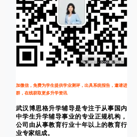
加微信，免费为学生提供学业测评，出具系统报告，邀请进
群，在线获取更多升学资讯
武汉博思格升学辅导是专注于从事国内
中学生升学辅导事业的专业正规机构，
公司由从事教育行业十年以上的教育行
业专家组成。