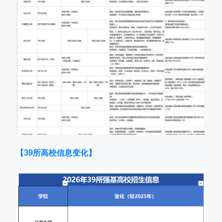
【39所高校信息变化】