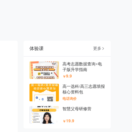
体验课
更多

高考志愿数据查询+电
子版升学指南
9.9
￥
高一选科/高三志愿填报
核心资料包
电话询价
智慧父母研修营
19.9
￥