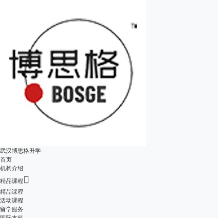
武汉博思格升学
首页
机构介绍

精品课程
精品课程
活动课程
留学服务
国际本科