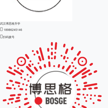
武汉博思格升学

18986245146

扫码拨号