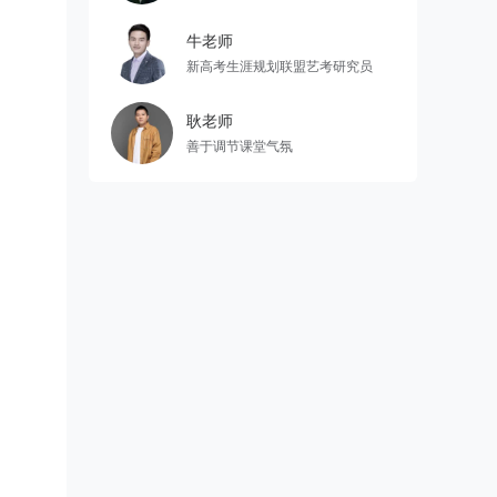
牛老师
新高考生涯规划联盟艺考研究员
耿老师
善于调节课堂气氛