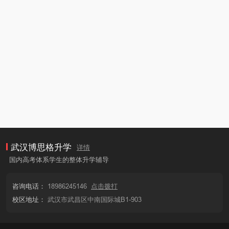
武汉博思格升学
详情
国内高考体系学生的整体升学辅导
咨询电话：
18986245146
点击拨打
校区地址：
武汉市武昌区中南国际城B1-903