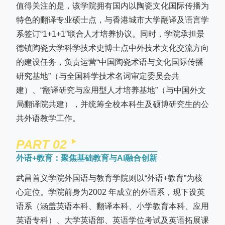
值得关注的是，该学院拥有国内以陶瓷文化国际传播为
特色的翻译专业硕士点，与香港城市大学翻译及语言学
系签订“1+1+1”联合人才培养协议。同时，学院承担景
德镇陶瓷大学科学技术史博士点中外技术文化交流方向
的建设任务，负责运营“中国陶瓷术语与文化国际传播
研究基地”（与全国科学技术名词审定委员会共
建）、“翻译研究与应用型人才培养基地”（与中国外文
局翻译院共建），并统筹全校本科生及硕博研究生的公
共外语教学工作。
PART 0
2
外语+教育：聚焦基础教育与AI融合创新
武昌首义学院外国语与教育学院则以“外语+教育”为核
心定位。学院前身为2002 年成立的外语系，现下设英
语系（涵盖英语本科、翻译本科、小学教育本科、应用
英语专科）、大学英语部、英语学位考试及英语拓展课