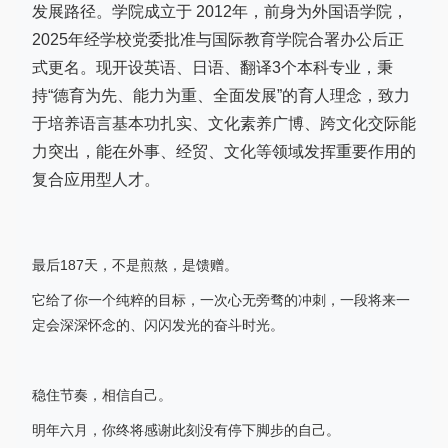
发展路径。学院成立于 2012年，前身为外国语学院，
2025年经学校党委批准与国际教育学院合署办公后正
式更名。现开设英语、日语、翻译3个本科专业，秉
持“德育为先、能力为重、全面发展”的育人理念，致力
于培养语言基本功扎实、文化素养广博、跨文化交际能
力突出，能在外事、经贸、文化等领域发挥重要作用的
复合应用型人才。
最后187天，不是煎熬，是馈赠。
它给了你一个纯粹的目标，一次心无旁骛的冲刺，一段将来一
定会深深怀念的、闪闪发光的奋斗时光。
稳住节奏，相信自己。
明年六月，你终将感谢此刻没有停下脚步的自己。