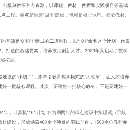
师资、出版单位等各方资源，以课程、教材、教师和实践项目等基础
点工程。重点是推进“四个”建设，也就是核心课程、核心教材、
础是“0”和“1”组成的二进制数，以“101”命名这个计划，代表
、打造的基础要素，培养拔尖创新人才。2023年又启动了数学
领域拓展。
素建设的“小切口”，来牵引教育教学模式的“大改革”，让人才培养
，要建好一批核心课程。其次，要建好一批核心教材。三是要建好一
。
24年，计算机“101计划”在为期两年的试点建设中
实现试点阶段
教材建设，形成涵盖400余个项目的实践平台，1500余位教师参