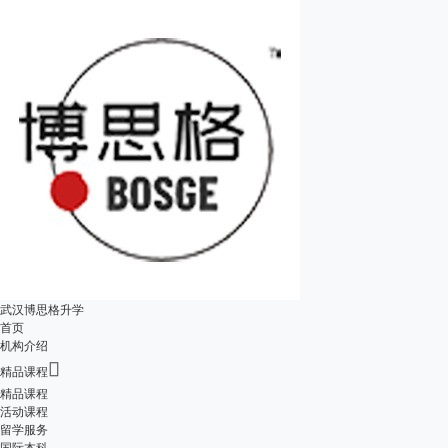
武汉博思格升学
首页
机构介绍

精品课程
精品课程
活动课程
留学服务
国际本科