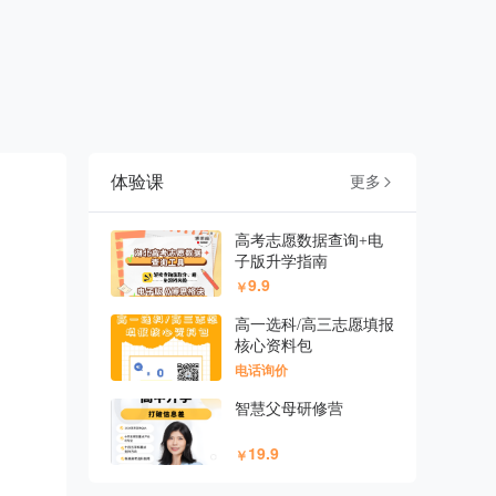
体验课
更多

高考志愿数据查询+电
子版升学指南
9.9
￥
高一选科/高三志愿填报
核心资料包
电话询价
智慧父母研修营
19.9
￥