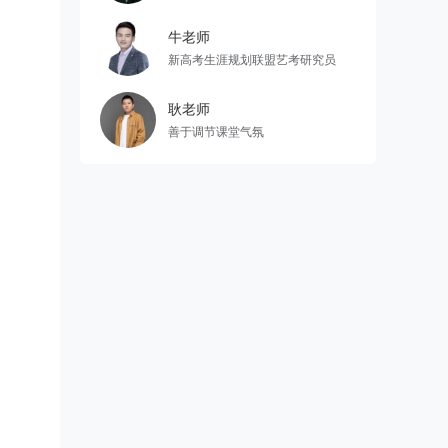
牛老师
新高考生涯规划联盟艺考研究员
耿老师
善于调节课堂气氛