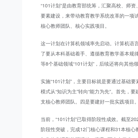
“101计划”是由教育部统筹，汇聚高校、
要素建设，来带动教育教学系统改革的一项试
核心教师团队、核心实践项目。
这一计划在计算机领域率先启动。计算机语言的基
了要从本科基础着手、遵循教育教学基本规律
等8个基础领域“101计划”，后续还将向其他
实施“101计划”，主要目标就是要通过基础要
模式从“知识为主”转向“能力为先”。首先
支核心教师团队。四是要建好一批实践项目
当前，“101计划”已取得阶段性成效。截至20
阶段性突破，完成12门核心课程和31本核心