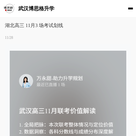
武汉博思格升学
湖北高三 11月3 场考试划线
11/28