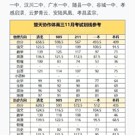
一中、汉川二中、广水一中、随县一中、谷城一中、孝
感启澴、云梦青云、安陆凤凰、孝昌孟宗。