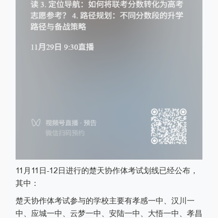
11
月
11
日
-12
日进行的楚天协作体考试划线已经公布，
其中：
楚天协作体考试参与的学校主要有孝感一中、汉川一
中、应城一中、云梦一中、安陆一中、大悟一中、孝昌