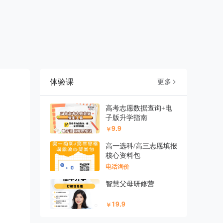
体验课
更多

高考志愿数据查询+电
子版升学指南
9.9
￥
高一选科/高三志愿填报
核心资料包
电话询价
智慧父母研修营
19.9
￥