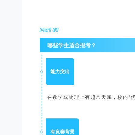
Part 01
哪些学生适合报考？
能力突出
在数学或物理上有超常天赋，校内*
有竞赛背景