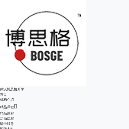
武汉博思格升学
首页
机构介绍

精品课程
精品课程
活动课程
留学服务
国际本科