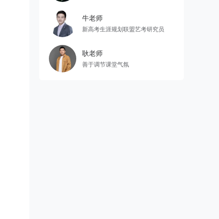
牛老师
新高考生涯规划联盟艺考研究员
耿老师
善于调节课堂气氛