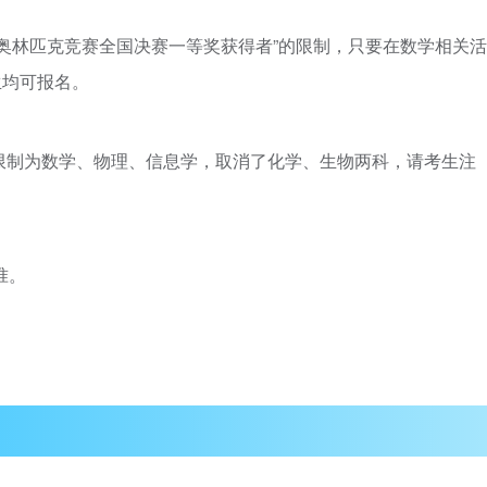
学奥林匹克竞赛全
国决赛一等奖获得者”的限制，只要在数学相关活
生均可报名。
目限制为数学、物理、信息学，取消了化学、生物两科，请考生注
准。