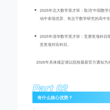
2025年北大数学英才班：取消“中国数
动中表现优异、有志于数学研究的高中
2025年清华数学英才班：竞赛奖项科
意奖项对应科目。
2026年具体规定请以院校最新官方通知为
Part 02
有什么核心优势？