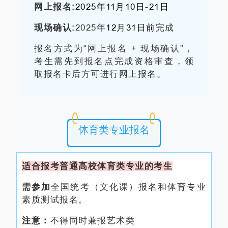
网上报名:
2025年11月10日-21日
现场确认:
2025年
12月31日前
完成
报名方式为“网上报名 + 现场确认”，
考生需先到报名点完成资格审查，领
取报名卡后方可进行网上报名。
体育类专业报名
适合报考普通高校体育类专业的考生
需参加
全国统考（文化课）报名和体育专业
素质测试报名。
注意：
不得同时兼报艺术类