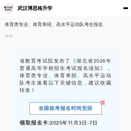
武汉博思格升学
体育类专业、体育单招、高水平运动队考生报名
10/29
省教育考试院发布了《湖北省2026年
普通高等学校招生考试报名须知》，
体育类专业、体育单招、高水平运动
队考生速看以下关键信息，建议收藏
转发！
全国统考报名时间安排
领取报名卡:
2025年11月3日-7日