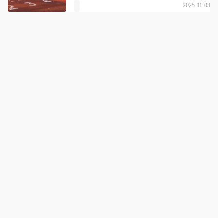
2025-11-03
武汉博思格升学
详情
国内高考体系学生的整体升学辅导
咨询电话：
18986245146
点击拨打