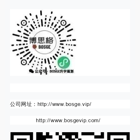
公司网址：http://www.bosge.vip/
http://www.bosgevip.com/