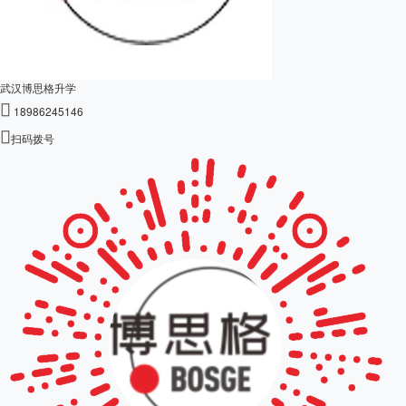
武汉博思格升学

18986245146

扫码拨号