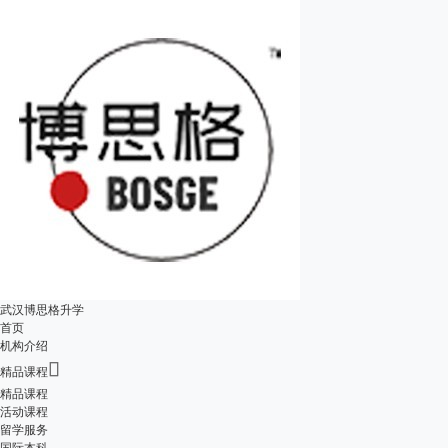
武汉博思格升学
首页
机构介绍

精品课程
精品课程
活动课程
留学服务
国际本科