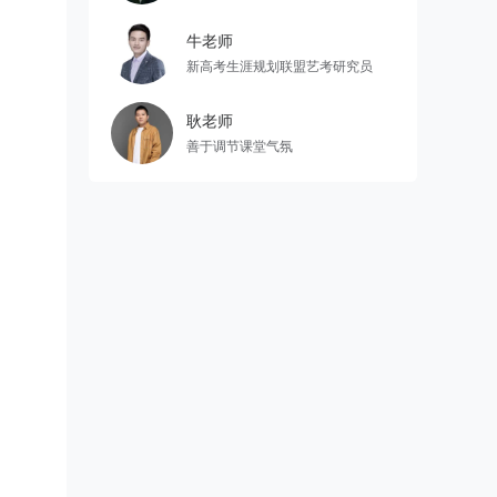
按
牛老师
新高考生涯规划联盟艺考研究员
耿老师
善于调节课堂气氛