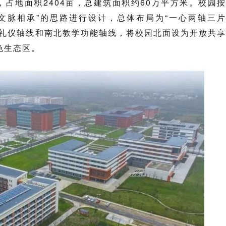
元，占地面积2404亩，总建筑面积约60万平方米
。校园
文脉相承”的思路进行设计，总体布局为“一心两轴三片
西礼仪轴线和南北教学功能轴线，将校园北面设为开放共享
色生态区。