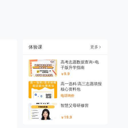
体验课
更多

高考志愿数据查询+电
子版升学指南
9.9
￥
高一选科/高三志愿填报
核心资料包
电话询价
智慧父母研修营
19.9
￥