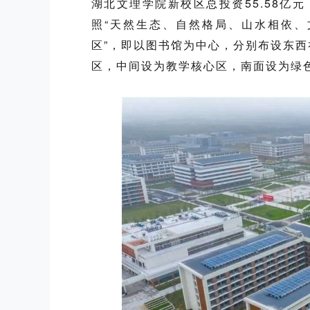
湖北文理学院
新校区总投资55.58亿
照“天然生态、自然格局、山水相依、
区”，即以图书馆为中心，分别布设东
区，中间设为教学核心区，南面设为绿