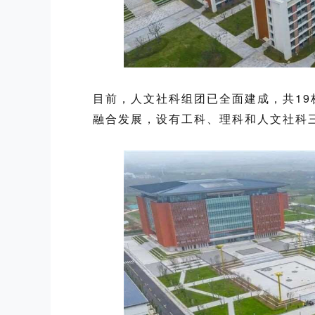
目前，
人文社科组
团
已全面建成，共19
融合发展，设有工科、理科和人文社科