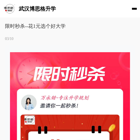
武汉博思格升学
限时秒杀--花1元选个好大学
03/10